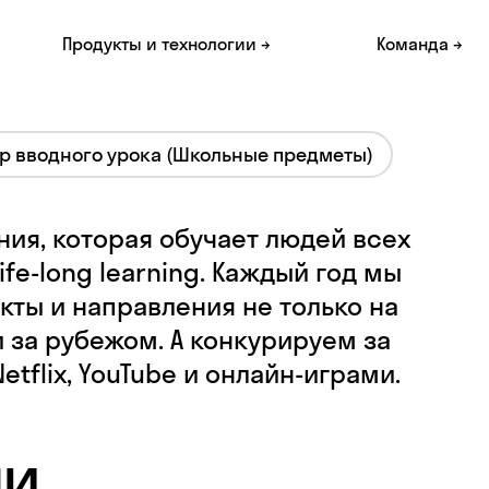
Продукты и технологии →
Команда →
 вводного урока (Школьные предметы)
ия, которая обучает людей всех
ife-long learning. Каждый год мы
кты и направления не только на
 за рубежом. А конкурируем за
tflix, YouTube и онлайн-играми.
чи