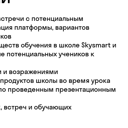
встречи с потенциальным
ация платформы, вариантов
оков
еств обучения в школе Skysmart и
е потенциальных учеников к
и и возражениями
продуктов школы во время урока
 по проведенным презентационным
, встреч и обучающих