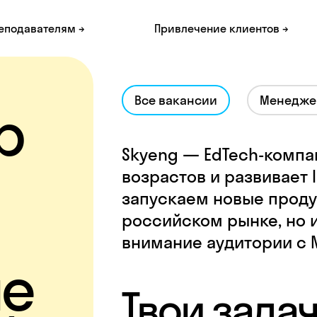
еподавателям →
Привлечение клиентов →
Все вакансии
Менеджер
р
Skyeng — EdTech-компан
возрастов и развивает l
запускаем новые проду
российском рынке, но и
внимание аудитории с Ne
ые
Твои зада