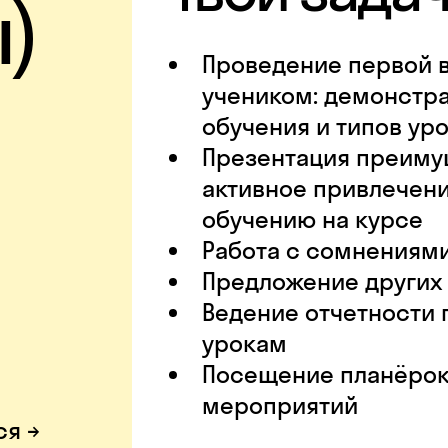
)
Проведение первой 
учеником: демонстр
обучения и типов ур
Презентация преимущ
активное привлечени
обучению на курсе
Работа с сомнениям
Предложение других 
Ведение отчетности
урокам
Посещение планёрок
мероприятий
ся →