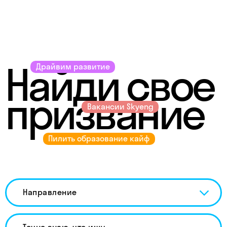
Найди свое
Драйвим развитие
призвание
Вакансии Skyeng
Пилить образование кайф
Направление